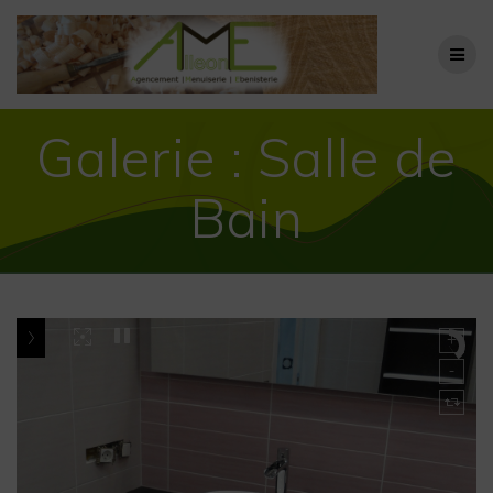
Passer
au
contenu
Galerie : Salle de
Bain